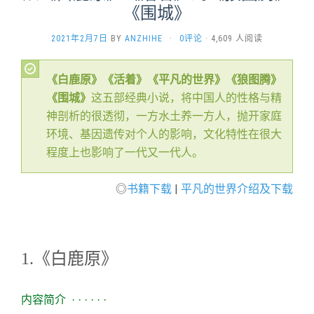
《围城》
2021年2月7日
BY
ANZHIHE
·
0评论
· 4,609 人阅读
《白鹿原》《活着》《平凡的世界》《狼图腾》
《围城》
这五部经典小说，将中国人的性格与精
神剖析的很透彻，一方水土养一方人，抛开家庭
环境、基因遗传对个人的影响，文化特性在很大
程度上也影响了一代又一代人。
◎
书籍下载
|
平凡的世界介绍及下载
1.《白鹿原》
内容简介 · · · · · ·