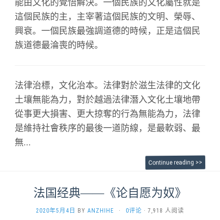
能由文化的覺悟解決。一個民族的文化屬性就是
這個民族的主，主宰著這個民族的文明、榮辱、
興衰。一個民族最強調道德的時候，正是這個民
族道德最淪喪的時候。
法律治標，文化治本。法律對於滋生法律的文化
土壤無能為力，對於越過法律潛入文化土壤地帶
從事更大損害、更大掠奪的行為無能為力，法律
是維持社會秩序的最後一道防線，是最軟弱、最
無...
Continue reading >>
法国经典——《论自愿为奴》
2020年5月4日
BY
ANZHIHE
·
0评论
· 7,918 人阅读