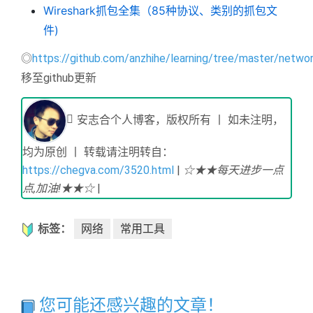
Wireshark抓包全集（85种协议、类别的抓包文
件)
◎
https://github.com/anzhihe/learning/tree/master/netwo
移至github更新
安志合个人博客，版权所有 丨 如未注明，
均为原创 丨 转载请注明转自：
https://chegva.com/3520.html
|
☆★★每天进步一点
点,加油!★★☆
|
标签：
网络
常用工具
您可能还感兴趣的文章！