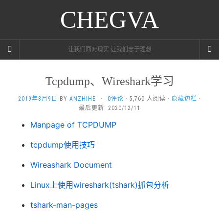
CHEGVA
让我们面对现实 让我们忠于理想
Tcpdump、Wireshark学习
2019年8月9日
BY
ANZHIHE
·
0评论
· 5,760 人阅读 ·
隐藏边栏
·
最后更新: 2020/12/11
Manpage of TCPDUMP
tcpdump使用技巧
Wireashark Document
Linux上使用wireshark(tshark)抓包分析
tshark-man-pages