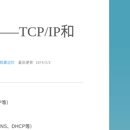
TCP/IP和
隐藏边栏
· 最后更新: 2019/3/2
P等）
NS、DHCP等）