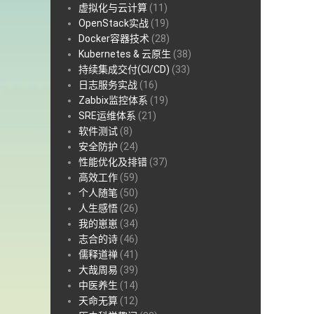
虚拟化与云计算
(11)
OpenStack实战
(19)
Docker容器技术
(28)
Kubernetes & 云原生
(38)
持续集成交付(CI/CD)
(33)
日志服务实战
(16)
Zabbix监控体系
(19)
SRE运维体系
(21)
软件测试
(8)
安全防护
(24)
性能优化及排错
(37)
高效工作
(59)
个人随笔
(50)
人生感悟
(26)
我的崽崽
(34)
志合的诗
(46)
儒释道禅
(41)
大哉周易
(39)
中医养生
(14)
天命无算
(12)