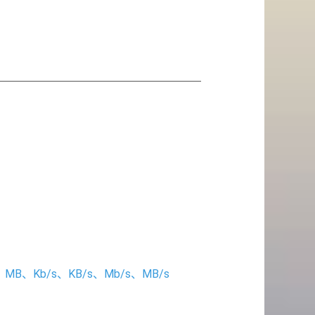
、Kb/s、KB/s、Mb/s、MB/s