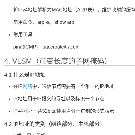
将IPv4地址解析为MAC地址（ARP表）、维护映射的缓
常用命令：arp -a，show arp
常用工具
ping(ICMP)，traceroute/tracert
4. VLSM（可变长度的子网掩码）
4.1 什么是IP地址
在IP
网络
中，通信节点需要有一个唯一的IP地址
IP地址用于IP报文的寻址以及标识一个节点
IPv4地址一共32bits,使用点分十进制的形式表示
4.2 IP地址的类别（网络部分、主机部分）