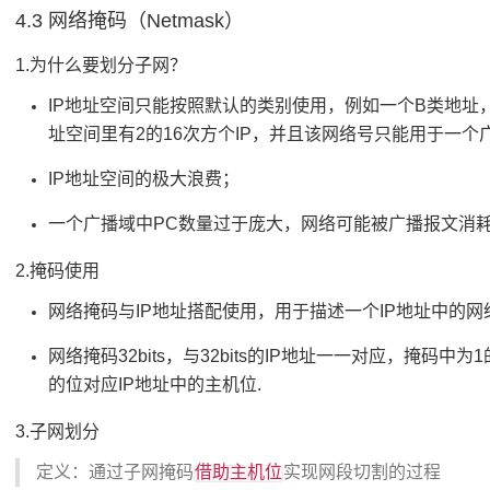
4.3 网络掩码（Netmask）
1.为什么要划分子网？
IP地址空间只能按照默认的类别使用，例如一个B类地址，默认
址空间里有2的16次方个IP，并且该网络号只能用于一个
IP地址空间的极大浪费；
一个广播域中PC数量过于庞大，网络可能被广播报文消
2.掩码使用
网络掩码与IP地址搭配使用，用于描述一个IP地址中的
网络掩码32bits，与32bits的IP地址一一对应，掩码
的位对应IP地址中的主机位.
3.子网划分
借助主机位
定义：通过子网掩码
实现网段切割的过程