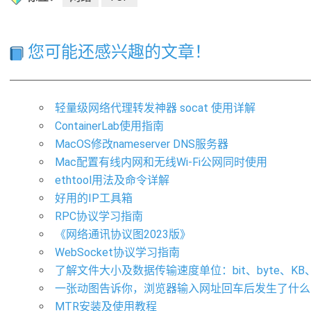
您可能还感兴趣的文章！
轻量级网络代理转发神器 socat 使用详解
ContainerLab使用指南
MacOS修改nameserver DNS服务器
Mac配置有线内网和无线Wi-Fi公网同时使用
ethtool用法及命令详解
好用的IP工具箱
RPC协议学习指南
《网络通讯协议图2023版》
WebSocket协议学习指南
了解文件大小及数据传输速度单位：bit、byte、KB、MB
一张动图告诉你，浏览器输入网址回车后发生了什么
MTR安装及使用教程