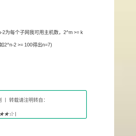
n-2为每个子网我可用主机数，2^m >= k
2 >= 100得出n=7)
 丨 转载请注明转自：
!★★☆
|