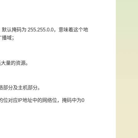
掩码为 255.255.0.0，意味着这个地
广播域；
耗大量的资源。
网络部分及主机部分。
中为1的位对应IP地址中的网络位，掩码中为0