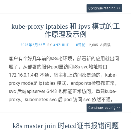
Continue reading >>
kube-proxy iptables 和 ipvs 模式的工
作原理及示例
2025年6月26日
BY
ANZHIHE
·
0评论
· 2,685 人阅读
客户有个好几年前的
k8s
老环境，部署新的应用就出问
题了，从部署的服务pod里访问k8s svc地址端口
172.16.0.1:443 不通，宿主机上访问都是通的，
kube-
proxy mode是 iptables 模式，
endpoints检察都正常，
svc 后端apiserver 6443 也都能正常访问，
重建kube-
proxy、kubernetes svc 后 pod 访问 svc 依然不通，...
Continue reading >>
k8s master join 时etcd证书报错问题