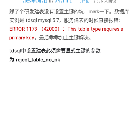
2025年5月9日
BY
ANZHIHE
·
0评论
· 2,686 人阅读
踩了个研发建表没有设置主键的坑，mark一下。数据库
实例是 tdsql mysql 5.7，服务建表的时候直接报错：
ERROR 1173 （42000）：This table type requires a
primary key
，最后乖乖加上主键解决。
tdsql中设置建表必须需要显式主键的参数
为
reject_table_no_pk