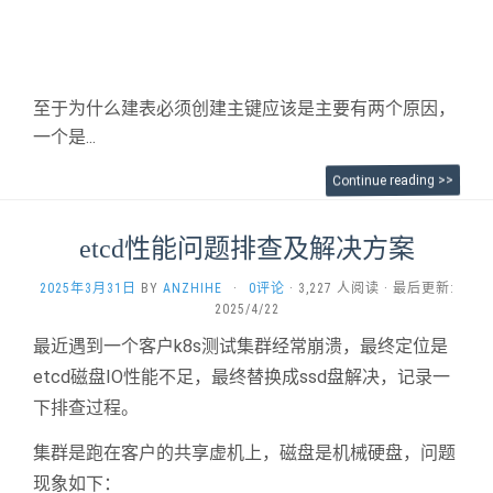
至于为什么建表必须创建主键应该是主要有两个原因，
一个是...
Continue reading >>
etcd性能问题排查及解决方案
2025年3月31日
BY
ANZHIHE
·
0评论
· 3,227 人阅读 · 最后更新:
2025/4/22
最近遇到一个客户k8s测试集群经常崩溃，最终定位是
etcd磁盘IO性能不足，最终替换成ssd盘解决，记录一
下排查过程。
集群是跑在客户的共享虚机上，磁盘是机械硬盘，问题
现象如下：