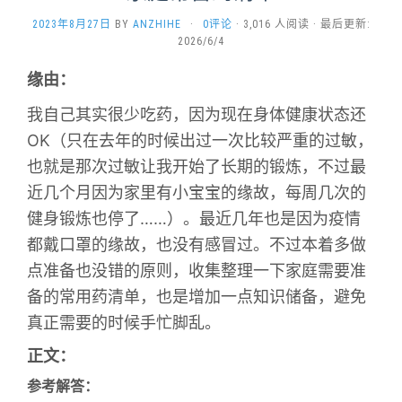
2023年8月27日
BY
ANZHIHE
·
0评论
· 3,016 人阅读 · 最后更新:
2026/6/4
缘由：
我自己其实很少吃药，因为现在身体健康状态还
OK（只在去年的时候出过一次比较严重的过敏，
也就是那次过敏让我开始了长期的锻炼，不过最
近几个月因为家里有小宝宝的缘故，每周几次的
健身锻炼也停了……）。最近几年也是因为疫情
都戴口罩的缘故，也没有感冒过。不过本着多做
点准备也没错的原则，收集整理一下家庭需要准
备的常用药清单，也是增加一点知识储备，避免
真正需要的时候手忙脚乱。
正文：
参考解答：