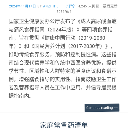
2024年11月17日
BY
ANZHIHE
·
0评论
· 4,245 人阅读 · 最后更新:
2026/6/4
国家卫生健康委办公厅发布了《成人高尿酸血症
与痛风食养指南（2024年版）》等四项食养指
南，旨在贯彻《健康中国行动（2019-2030
年）》和《国民营养计划（2017-2030年）》，
推动传统食养服务，预防和控制慢性病。这些指
南结合现代营养学和传统中西医食养优势，提供
季节性、区域性和人群特定的膳食建议和食谱示
例，增强膳食指导的实用性。指南鼓励卫生工作
者及营养指导人员在工作中应用，并倡导居民根
据指南内...
Continue reading >>
家庭常备药清单