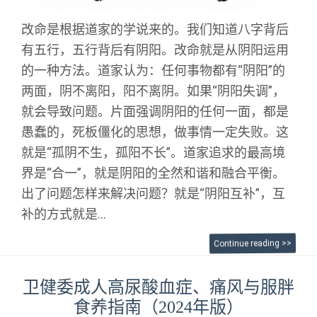
改命是根据道家的学说来的。我们知道八字背后
有五行，五行背后有阴阳。改命就是从阴阳运用
的一种方法。道家认为：任何事物都有“阴阳”的
两面，阴不离阳，阳不离阴。如果“阴阳失调”，
就会导致问题。片面强调阴阳的任何一面，都是
愚蠢的，死板僵化的思想，做事情一定失败。这
就是“孤阴不生，孤阳不长”。道家追求的最高境
界是“合一”，就是阴阳的全然和谐和融合平衡。
出了问题怎样来解决问题？就是“阴阳互补”，互
补的方式就是...
Continue reading >>
卫健委成人高尿酸血症、痛风与服胖
食养指南（2024年版）