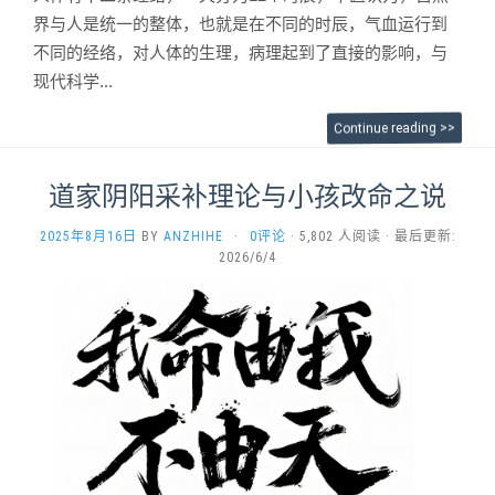
界与人是统一的整体，也就是在不同的时辰，气血运行到
不同的经络，对人体的生理，病理起到了直接的影响，与
现代科学...
Continue reading >>
道家阴阳采补理论与小孩改命之说
2025年8月16日
BY
ANZHIHE
·
0评论
· 5,802 人阅读 · 最后更新:
2026/6/4