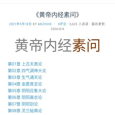
《黄帝内经素问》
2021年9月18日
BY
ANZHIHE
·
0评论
· 6,625 人阅读 · 最后更新:
2026/6/4
黄帝内经
素问
第01章 上古天真论
第02章 四气调神大论
第03章 生气通天论
第04章 金匮真言论
第05章 阴阳应象大论
第06章 阴阳离合论
第07章 阴阳别论
第08章 灵兰秘典论