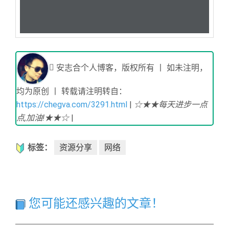
安志合个人博客，版权所有 丨 如未注明，
均为原创 丨 转载请注明转自：
https://chegva.com/3291.html
|
☆★★每天进步一点
点,加油!★★☆
|
标签：
资源分享
网络
您可能还感兴趣的文章！