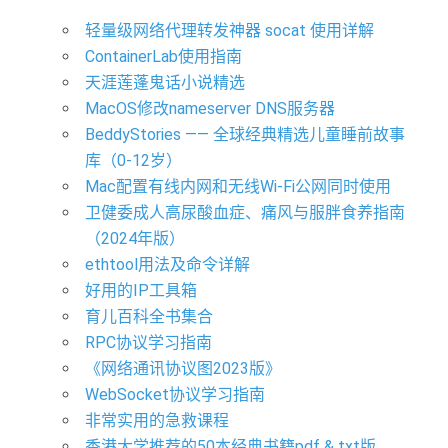
轻量级网络代理转发神器 socat 使用详解
ContainerLab使用指南
天涯莲蓬鬼话小说精选
MacOS修改nameserver DNS服务器
BeddyStories —— 全球经典精选儿童睡前故事
库（0-12岁）
Mac配置有线内网和无线Wi-Fi公网同时使用
卫健委成人高尿酸血症、痛风与服胖食养指南
（2024年版）
ethtool用法及命令详解
好用的IP工具箱
育儿百科全书集合
RPC协议学习指南
《网络通讯协议图2023版》
WebSocket协议学习指南
非常实用的急救课程
香港大学推荐的50本经典书籍pdf & txt版