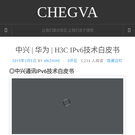
CHEGVA
让我们面对现实 让我们忠于理想
中兴 | 华为 | H3C IPv6技术白皮书
2019年3月5日
BY
ANZHIHE
·
0评论
· 5,234 人阅读 ·
隐藏边栏
◎中兴通讯IPv6技术白皮书