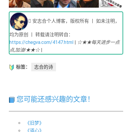
安志合个人博客，版权所有 丨 如未注明，
均为原创 丨 转载请注明转自：
https://chegva.com/4147.html
|
☆★★每天进步一点
点,加油!★★☆
|
标签：
志合的诗
您可能还感兴趣的文章！
《旧梦》
《道心》