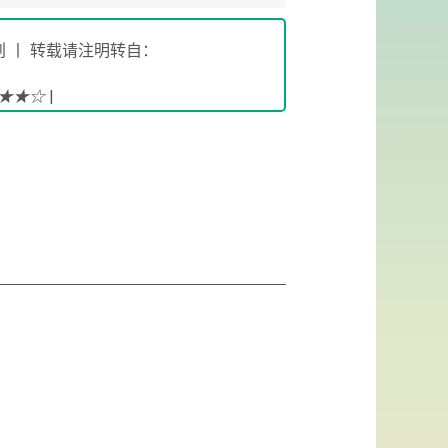
 丨 转载请注明转自：
!★★☆
|