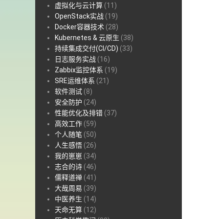
虚拟化与云计算
(11)
OpenStack实战
(19)
Docker容器技术
(28)
Kubernetes & 云原生
(38)
持续集成交付(CI/CD)
(33)
日志服务实战
(16)
Zabbix监控体系
(19)
SRE运维体系
(21)
软件测试
(8)
安全防护
(24)
性能优化及排错
(37)
高效工作
(59)
个人随笔
(50)
人生感悟
(26)
我的崽崽
(34)
志合的诗
(46)
儒释道禅
(41)
大哉周易
(39)
中医养生
(14)
天命无算
(12)