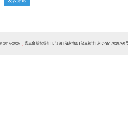
© 2016-2026
安志合
版权所有 |
订阅
| 站点地图
| 站点统计 |
京ICP备17028760号-