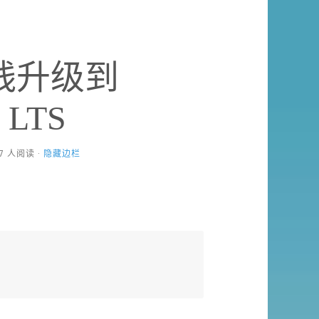
4在线升级到
4 LTS
917 人阅读 ·
隐藏边栏