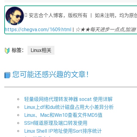
安志合个人博客，版权所有 丨 如未注明，均为原创
https://chegva.com/1609.html
|
☆★★每天进步一点点,加油
标签：
Linux相关
您可能还感兴趣的文章！
轻量级网络代理转发神器 socat 使用详解
Linux上df和du统计磁盘占用大小差异分析
Linux、Mac和Win10查看文件MD5值
SSH隧道原理及端口转发使用
Linux Shell IP地址使用Sort排序统计