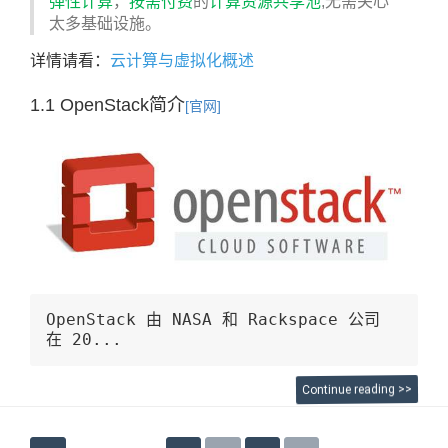
弹性计算
，
按需付费
的
计算资源共享池
,无需关心
太多基础设施。
详情请看：
云计算与虚拟化概述
1.1 OpenStack简介
[官网]
OpenStack 由 NASA 和 Rackspace 公司
在 20...
Continue reading >>