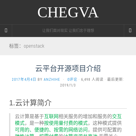
CHEGVA
让我们面对现实 让我们忠于理想
标签：openstack
云平台开源项目介绍
2017年4月4日
BY
ANZHIHE
·
0评论
· 6,498 人阅读 · 最后更新:
2019/1/3
1.云计算简介
云计算是基于
互联网
相关服务的增加和服务的
交互
模式
，是一种
按使用量付费的模式
，这种模式提供
可用的、便捷的、按需的网络访问
，提供可配置的