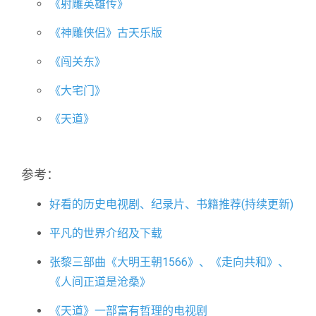
《射雕英雄传》
《神雕侠侣》古天乐版
《闯关东》
《大宅门》
《天道》
参考：
好看的历史电视剧、纪录片、书籍推荐(持续更新)
平凡的世界介绍及下载
张黎三部曲《大明王朝1566》、《走向共和》、
《人间正道是沧桑》
《天道》一部富有哲理的电视剧