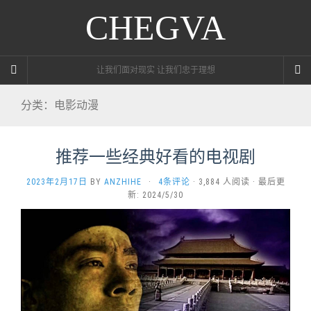
CHEGVA
让我们面对现实 让我们忠于理想
分类：电影动漫
推荐一些经典好看的电视剧
2023年2月17日
BY
ANZHIHE
·
4条评论
· 3,884 人阅读 · 最后更
新: 2024/5/30