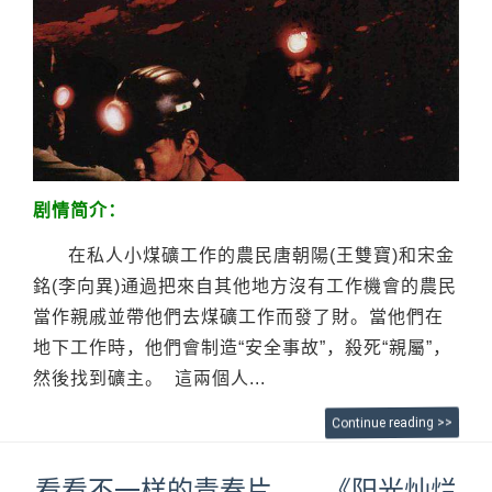
剧情简介：
在私人小煤礦工作的農民唐朝陽(王雙寶)和宋金
銘(李向異)通過把來自其他地方沒有工作機會的農民
當作親戚並帶他們去煤礦工作而發了財。當他們在
地下工作時，他們會制造“安全事故”，殺死“親屬”，
然後找到礦主。 這兩個人...
Continue reading >>
看看不一样的青春片——《阳光灿烂