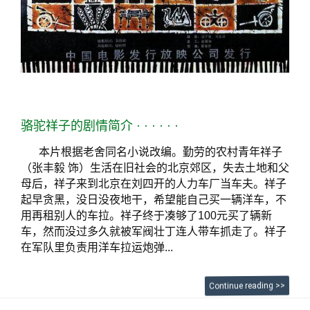
骆驼祥子的剧情简介
· · · · · ·
本片根据老舍同名小说改编。勤劳的农村青年祥子
（张丰毅 饰）生活在旧社会的北京郊区，失去土地和父
母后，祥子来到北京在刘四开的人力车厂当车夫。祥子
起早贪黑，没日没夜地干，希望能自己买一辆洋车，不
用再租别人的车拉。祥子终于凑够了100元买了辆新
车，然而没过多久就被军阀壮丁连人带车抓走了。祥子
在军队里负责用洋车拉运炮弹...
Continue reading >>