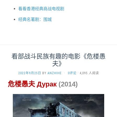
看看香港经典商战电视剧
经典名著剧：围城
看部战斗民族有趣的电影《危楼愚
夫》
2022年9月25日
BY
ANZHIHE
·
0评论
· 4,095 人阅读
危楼愚夫 Дурак
(2014)