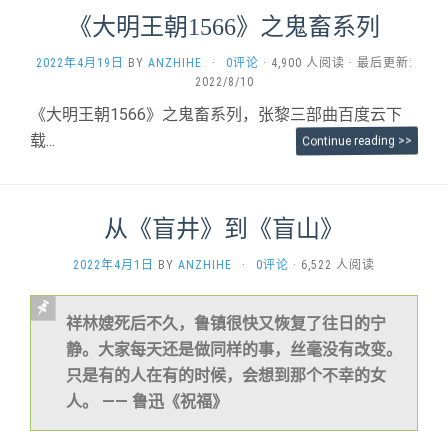
《大明王朝1566》之鬼畜系列
2022年4月19日
BY
ANZHIHE
·
0评论
· 4,900 人阅读 · 最后更新:
2022/8/10
《大明王朝1566》之鬼畜系列，张黎三部曲百度云下
载...
Continue reading >>
从《盲井》到《盲山》
2022年4月1日
BY
ANZHIHE
·
0评论
· 6,522 人阅读
祥林嫂死后不久，鲁镇很快又恢复了往日的宁
静。大家每天还是做同样的事，丝毫没有改变。
只是有的人在有的时候，会想到那个不幸的女
人。 —— 鲁迅《祝福》